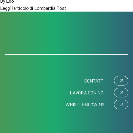
By
Edo
Leggi l’articolo di Lombardia Post
CONTATTI
LAVORA CON NOI
WHISTLEBLOWING