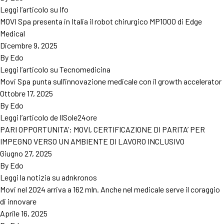
Leggi l’articolo su Ifo
MOVI Spa presenta in Italia il robot chirurgico MP1000 di Edge
Medical
Dicembre 9, 2025
By
Edo
Leggi l’articolo su Tecnomedicina
Movi Spa punta sull’innovazione medicale con il growth accelerator
Ottobre 17, 2025
By
Edo
Leggi l’articolo de IlSole24ore
PARI OPPORTUNITA’: MOVI, CERTIFICAZIONE DI PARITA’ PER
IMPEGNO VERSO UN AMBIENTE DI LAVORO INCLUSIVO
Giugno 27, 2025
By
Edo
Leggi la notizia su adnkronos
Movi nel 2024 arriva a 162 mln. Anche nel medicale serve il coraggio
di innovare
Aprile 16, 2025