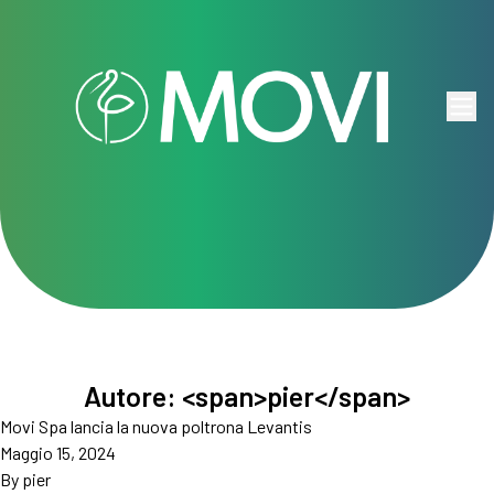
Vai al contenuto
Autore: <span>pier</span>
Movi Spa lancia la nuova poltrona Levantis
Maggio 15, 2024
By
pier