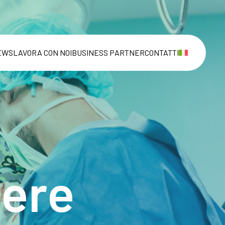
EWS
LAVORA CON NOI
BUSINESS PARTNER
CONTATTI
iere