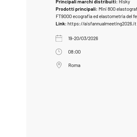
Principali marchi distribuiti:
Hisky
Prodotti principali:
Mini 800 elastograf
FT9000 ecografia ed elastometria del f
Link:
https://aisfannualmeeting2026.it
19-20/03/2026
08:00
Roma