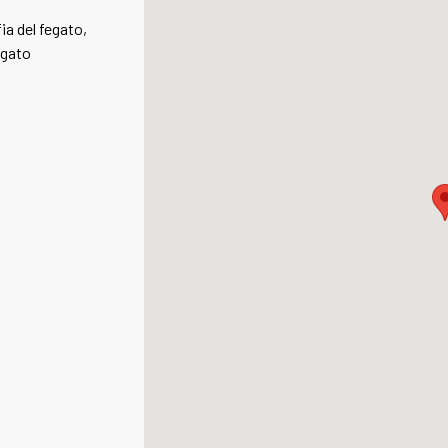
ia del fegato,
egato