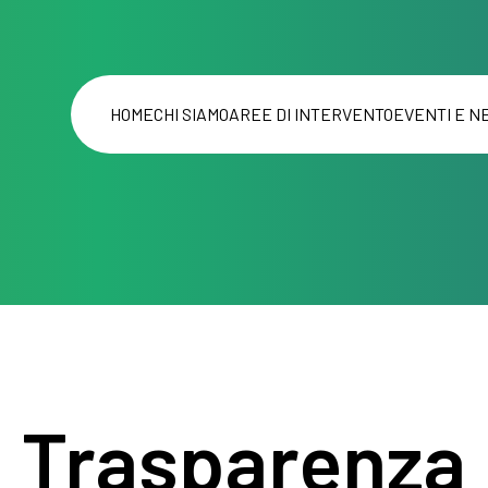
HOME
CHI SIAMO
AREE DI INTERVENTO
EVENTI E N
Trasparenza