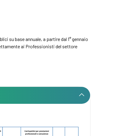
ici su base annuale, a partire dal 1° gennaio
rettamente ai Professionisti del settore