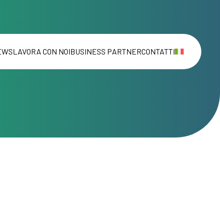
EWS
LAVORA CON NOI
BUSINESS PARTNER
CONTATTI